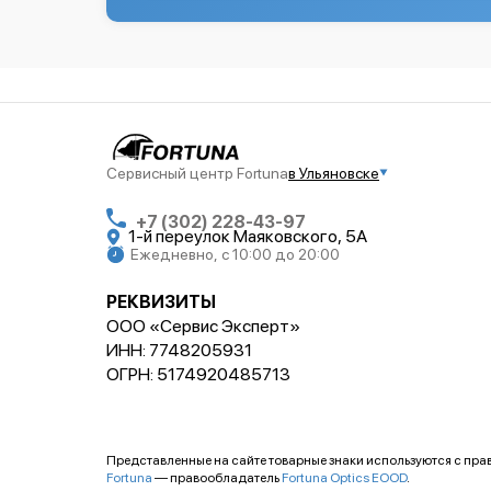
Сервисный центр Fortuna
в Ульяновске
+7 (302) 228-43-97
1-й переулок Маяковского, 5А
Ежедневно, с 10:00 до 20:00
РЕКВИЗИТЫ
ООО «Сервис Эксперт»
ИНН: 7748205931
ОГРН: 5174920485713
Представленные на сайте товарные знаки используются с пр
Fortuna
— правообладатель
Fortuna Optics EOOD
.