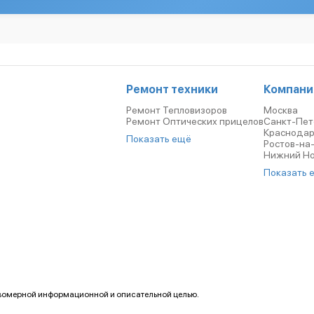
Ремонт техники
Компани
Ремонт Тепловизоров
Москва
Ремонт Оптических прицелов
Санкт-Пет
Краснода
Показать ещё
Ростов-на
Нижний Н
Показать 
авомерной информационной и описательной целью.