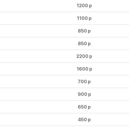
1200 р
1100 р
850 р
850 р
2200 р
1600 р
700 р
900 р
650 р
450 р