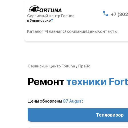
+7 (302
Сервисный центр Fortuna
в Ульяновске
Каталог
Главная
О компании
Цены
Контакты
Сервисный центр Fortuna
Прайс
/
Ремонт
техники For
Цены обновлены
07 August
Тепловизор