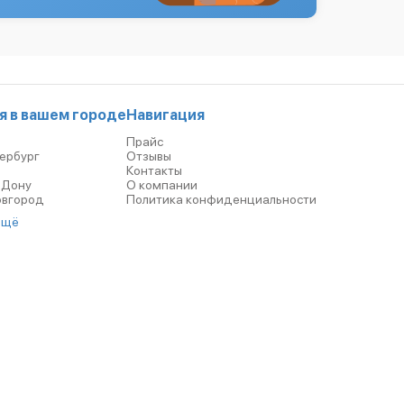
я в вашем городе
Навигация
Прайс
ербург
Отзывы
р
Контакты
-Дону
О компании
овгород
Политика конфиденциальности
ещё